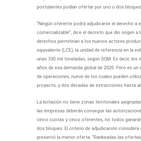
postulantes podían ofertar por uno o dos bloques
“Ningún oferente podrá adjudicarse el derecho a e
comercializable”, dice el decreto que dio origen a l
derechos permitirían a los nuevos actores produci
equivalente (LCE), la unidad de referencia en la in
unas 330 mil toneladas, según SQM. Es decir, los 
años de esa demanda global de 2020. Pero es un 
de operaciones, nueve de los cuales pueden utilizar
proyecto, y dos décadas de extracciones hasta al
La licitación no tiene zonas territoriales asignada
las empresas deberán conseguir las autorizacion
cinco cuotas y cinco oferentes, no todos ganarán
dos bloques. El criterio de adjudicación considera
presentó la menor oferta. “Rankeadas las ofertas d