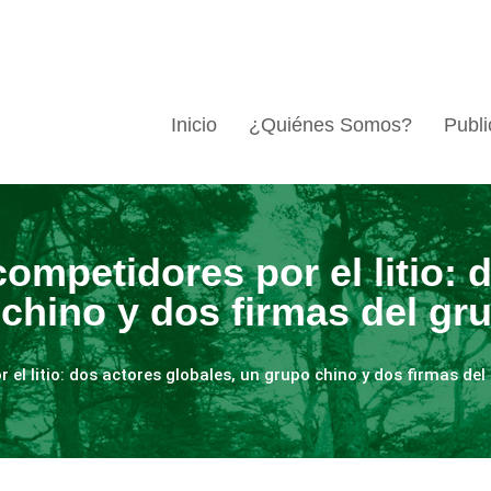
Inicio
¿Quiénes Somos?
Publi
ompetidores por el litio: 
chino y dos firmas del gr
el litio: dos actores globales, un grupo chino y dos firmas del