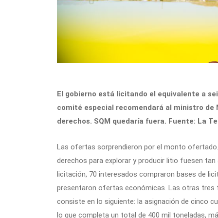
El gobierno está licitando el equivalente a s
comité especial recomendará al ministro de M
derechos. SQM quedaría fuera. Fuente: La Te
Las ofertas sorprendieron por el monto ofertado
derechos para explorar y producir litio fuesen tan 
licitación, 70 interesados compraron bases de lici
presentaron ofertas económicas. Las otras tres fu
consiste en lo siguiente: la asignación de cinco c
lo que completa un total de 400 mil toneladas, 