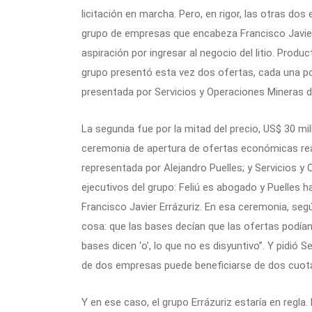
licitación en marcha. Pero, en rigor, las otras d
grupo de empresas que encabeza Francisco Javier E
aspiración por ingresar al negocio del litio. Prod
grupo presentó esta vez dos ofertas, cada una por
presentada por Servicios y Operaciones Mineras d
La segunda fue por la mitad del precio, US$ 30 mi
ceremonia de apertura de ofertas económicas re
representada por Alejandro Puelles; y Servicios y
ejecutivos del grupo: Feliú es abogado y Puelles 
Francisco Javier Errázuriz. En esa ceremonia, según
cosa: que las bases decían que las ofertas podían
bases dicen ‘o’, lo que no es disyuntivo”. Y pidió 
de dos empresas puede beneficiarse de dos cuot
Y en ese caso, el grupo Errázuriz estaría en regla