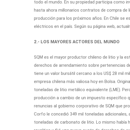
todo el mundo. En su propiedad participa como i
hasta ahora millonarios contratos de compra de l
producción para los próximos años. En Chile se es
eléctricos en el país. Según su página web, actua
2.- LOS MAYORES ACTORES DEL MUNDO
SQM es el mayor productor chileno de litio y la 
derechos de arrendamiento sobre pertenencias de
tiene un valor bursátil cercano a los US$ 28 mil m
empresa chilena más valiosa hoy en Bolsa. Origin
toneladas de litio metálico equivalente (LME). Pe
producción a cambio de un impuesto específico qu
renuncias al gobierno corporativo de SQM que proh
Corfo le concedió 349 mil toneladas adicionales, a
toneladas de carbonato de litio. Lo mismo había