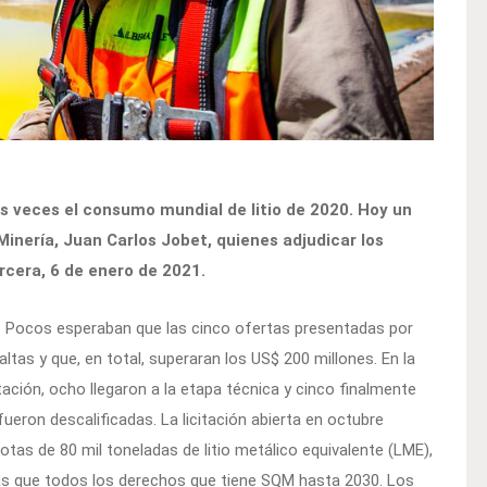
eis veces el consumo mundial de litio de 2020. Hoy un
inería, Juan Carlos Jobet, quienes adjudicar los
rcera, 6 de enero de 2021.
. Pocos esperaban que las cinco ofertas presentadas por
altas y que, en total, superaran los US$ 200 millones. En la
tación, ocho llegaron a la etapa técnica y cinco finalmente
eron descalificadas. La licitación abierta en octubre
uotas de 80 mil toneladas de litio metálico equivalente (LME),
más que todos los derechos que tiene SQM hasta 2030. Los