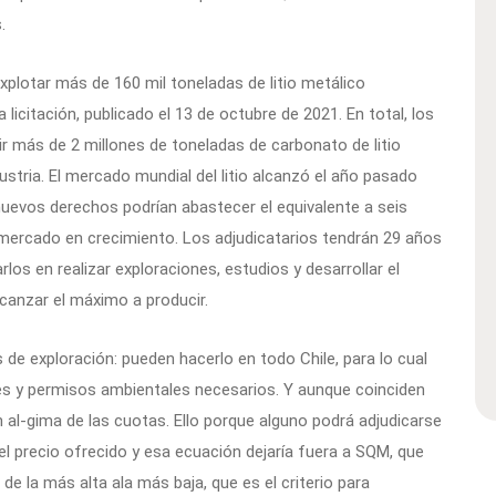
.
xplotar más de 160 mil toneladas de litio metálico
a licitación, publicado el 13 de octubre de 2021. En total, los
r más de 2 millones de toneladas de carbonato de litio
dustria. El mercado mundial del litio alcanzó el año pasado
nuevos derechos podrían abastecer el equivalente a seis
mercado en crecimiento. Los adjudicatarios tendrán 29 años
los en realizar exploraciones, estudios y desarrollar el
canzar el máximo a producir.
s de exploración: pueden hacerlo en todo Chile, para lo cual
es y permisos ambientales necesarios. Y aunque coinciden
 al-gima de las cuotas. Ello porque alguno podrá adjudicarse
 el precio ofrecido y esa ecuación dejaría fuera a SQM, que
e la más alta ala más baja, que es el criterio para