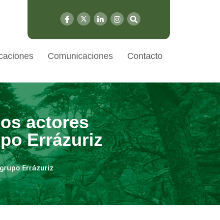
caciones
Comunicaciones
Contacto
dos actores
upo Errázuriz
 grupo Errázuriz