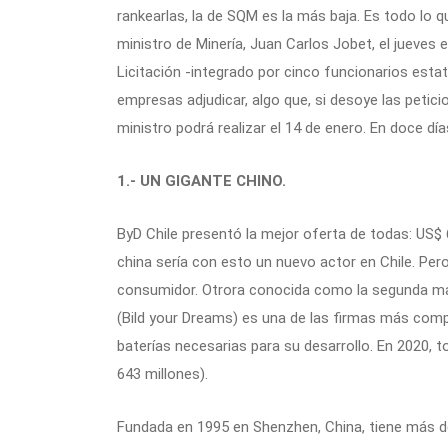
rankearlas, la de SQM es la más baja. Es todo lo qu
ministro de Minería, Juan Carlos Jobet, el jueves e
Licitación -integrado por cinco funcionarios est
empresas adjudicar, algo que, si desoye las petici
ministro podrá realizar el 14 de enero. En doce 
1.- UN GIGANTE CHINO.
ByD Chile presentó la mejor oferta de todas: US$
china sería con esto un nuevo actor en Chile. Per
consumidor. Otrora conocida como la segunda ma
(Bild your Dreams) es una de las firmas más compe
baterías necesarias para su desarrollo. En 2020, 
643 millones).
Fundada en 1995 en Shenzhen, China, tiene más d