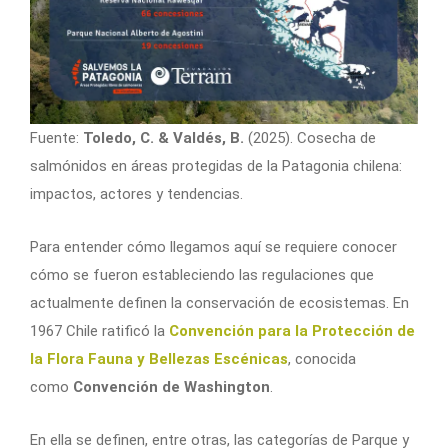
Fuente:
Toledo, C. & Valdés, B.
(2025). Cosecha de
salmónidos en áreas protegidas de la Patagonia chilena:
impactos, actores y tendencias.
Para entender cómo llegamos aquí se requiere conocer
cómo se fueron estableciendo las regulaciones que
actualmente definen la conservación de ecosistemas. En
1967 Chile ratificó la
Convención para la Protección de
la Flora Fauna y Bellezas Escénicas
, conocida
como
Convención de Washington
.
En ella se definen, entre otras, las categorías de Parque y