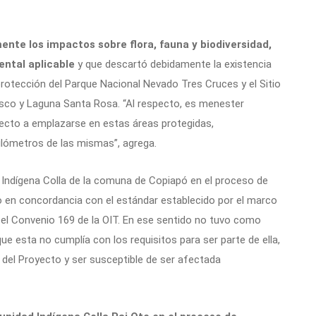
te los impactos sobre flora, fauna y biodiversidad,
ental aplicable
y que descartó debidamente la existencia
protección del Parque Nacional Nevado Tres Cruces y el Sitio
co y Laguna Santa Rosa. “Al respecto, es menester
yecto a emplazarse en estas áreas protegidas,
ilómetros de las mismas”, agrega.
 Indígena Colla de la comuna de Copiapó en el proceso de
bo en concordancia con el estándar establecido por el marco
 el Convenio 169 de la OIT. En ese sentido no tuvo como
e esta no cumplía con los requisitos para ser parte de ella,
a del Proyecto y ser susceptible de ser afectada