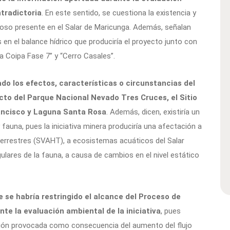
ntradictoria
. En este sentido, se cuestiona la existencia y
lloso presente en el Salar de Maricunga. Además, señalan
 en el balance hídrico que produciría el proyecto junto con
a Coipa Fase 7” y “Cerro Casales”.
do los efectos, características o circunstancias del
pecto del Parque Nacional Nevado Tres Cruces, el Sitio
ncisco y Laguna Santa Rosa
. Además, dicen, existiría un
fauna, pues la iniciativa minera produciría una afectación a
errestres (SVAHT), a ecosistemas acuáticos del Salar
ulares de la fauna, a causa de cambios en el nivel estático
 se habría restringido el alcance del Proceso de
te la evaluación ambiental de la iniciativa
, pues
ación provocada como consecuencia del aumento del flujo