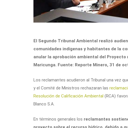
El Segundo Tribunal Ambiental realizó audien
comunidades indígenas y habitantes de la c
anular la aprobación ambiental del Proyecto m
Maricunga. Fuente: Reporte Minero, 31 de oc
Los reclamantes acudieron al Tribunal una vez que
y el Comité de Ministros rechazaran las
reclamaci
Resolución de Calificación Ambiental
(RCA) favora
Blanco S.A.
En términos generales los
reclamantes sostiene
proyecto sobre el recurso hídrico, debido a 