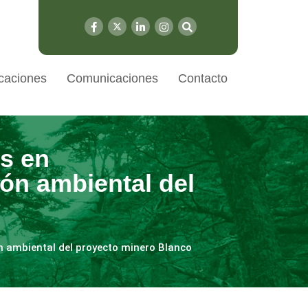
caciones
Comunicaciones
Contacto
s en
ón ambiental del
 ambiental del proyecto minero Blanco