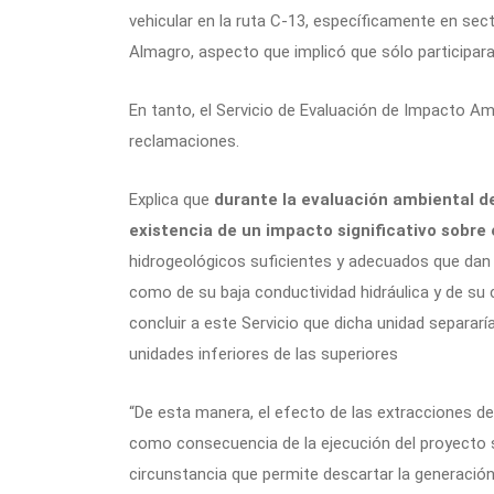
vehicular en la ruta C-13, específicamente en sec
Almagro, aspecto que implicó que sólo participar
En tanto, el Servicio de Evaluación de Impacto Amb
reclamaciones.
Explica que
durante la evaluación ambiental 
existencia de un impacto significativo sobre 
hidrogeológicos suficientes y adecuados que dan c
como de su baja conductividad hidráulica y de su
concluir a este Servicio que dicha unidad separar
unidades inferiores de las superiores
“De esta manera, el efecto de las extracciones d
como consecuencia de la ejecución del proyecto se
circunstancia que permite descartar la generació