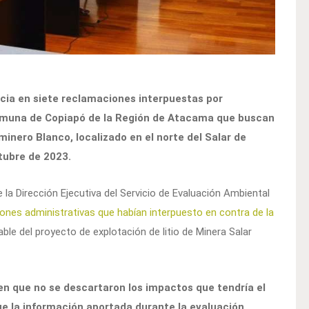
cia en siete reclamaciones interpuestas por
omuna de Copiapó de la Región de Atacama que buscan
inero Blanco, localizado en el norte del Salar de
tubre de 2023.
 la Dirección Ejecutiva del Servicio de Evaluación Ambiental
ones administrativas que habían interpuesto en contra de la
ble del proyecto de explotación de litio de Minera Salar
n que no se descartaron los impactos que tendría el
que la información aportada durante la evaluación