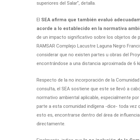
superiores del Salar”, detalla.
El
SEA afirma que también evaluó adecuadamen
acorde a lo establecido en la normativa ambi
de un impacto significativo sobre los objetos de 
RAMSAR Complejo Lacustre Laguna Negro Francis
considerar que no existen partes u obras del Pro
encontrándose a una distancia aproximada de 6 k
Respecto de la no incorporación de la Comunidad
consulta, el SEA sostiene que este se llevó a ca
normativo ambiental aplicable, especialmente por
parte a esta comunidad indígena -dice- toda vez qu
esto es, encontrarse dentro del área de influenci
directamente.