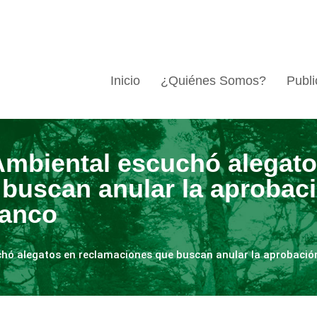
Inicio
¿Quiénes Somos?
Publi
Ambiental escuchó alegato
buscan anular la aprobaci
lanco
hó alegatos en reclamaciones que buscan anular la aprobación