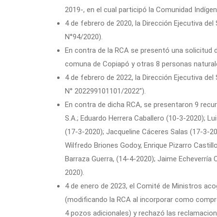
2019-, en el cual participó la Comunidad Indíge
4 de febrero de 2020, la Dirección Ejecutiva de
N°94/2020).
En contra de la RCA se presentó una solicitud d
comuna de Copiapó y otras 8 personas natural
4 de febrero de 2022, la Dirección Ejecutiva del
N° 202299101101/2022”).
En contra de dicha RCA, se presentaron 9 recur
S.A.; Eduardo Herrera Caballero (10-3-2020); Lu
(17-3-2020); Jacqueline Cáceres Salas (17-3-20
Wilfredo Briones Godoy, Enrique Pizarro Casti
Barraza Guerra, (14-4-2020); Jaime Echeverría
2020).
4 de enero de 2023, el Comité de Ministros aco
(modificando la RCA al incorporar como compro
4 pozos adicionales) y rechazó las reclamacion