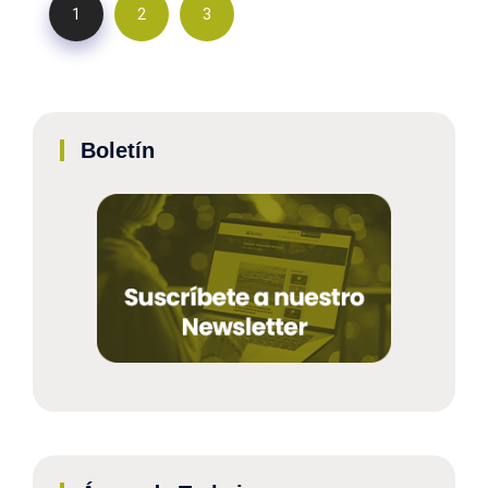
1
2
3
Boletín