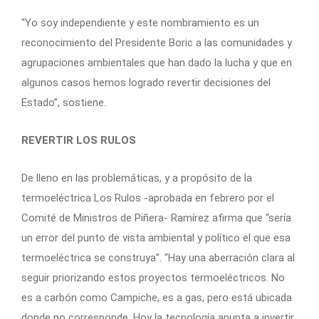
“Yo soy independiente y este nombramiento es un
reconocimiento del Presidente Boric a las comunidades y
agrupaciones ambientales que han dado la lucha y que en
algunos casos hemos logrado revertir decisiones del
Estado”, sostiene.
REVERTIR LOS RULOS
De lleno en las problemáticas, y a propósito de la
termoeléctrica Los Rulos -aprobada en febrero por el
Comité de Ministros de Piñera- Ramírez afirma que “sería
un error del punto de vista ambiental y político el que esa
termoeléctrica se construya”. “Hay una aberración clara al
seguir priorizando estos proyectos termoeléctricos. No
es a carbón como Campiche, es a gas, pero está ubicada
donde no corresponde. Hoy la tecnología apunta a invertir