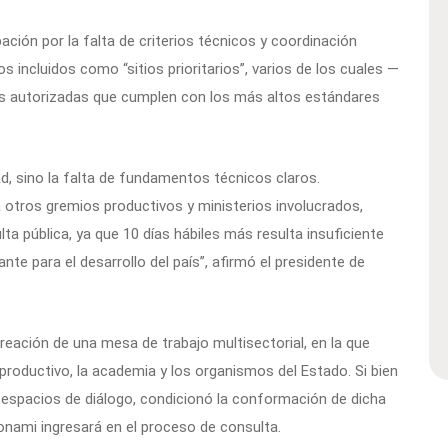
ación por la falta de criterios técnicos y coordinación
ios incluidos como “sitios prioritarios”, varios de los cuales —
s autorizadas que cumplen con los más altos estándares
d, sino la falta de fundamentos técnicos claros.
a otros gremios productivos y ministerios involucrados,
a pública, ya que 10 días hábiles más resulta insuficiente
nte para el desarrollo del país”, afirmó el presidente de
creación de una mesa de trabajo multisectorial, en la que
 productivo, la academia y los organismos del Estado. Si bien
r espacios de diálogo, condicionó la conformación de dicha
Sonami ingresará en el proceso de consulta.