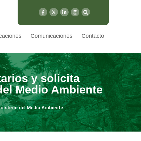
caciones
Comunicaciones
Contacto
arios y solicita
 del Medio Ambiente
inisterio del Medio Ambiente