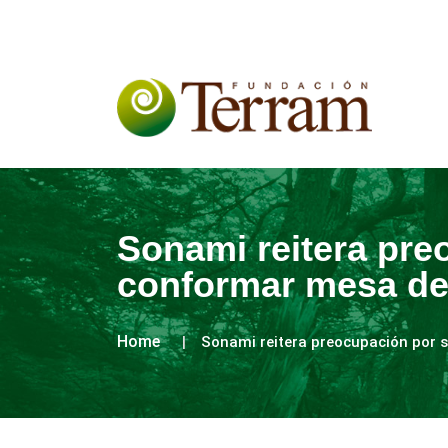
Sonami reitera preo
conformar mesa de 
Home
Sonami reitera preocupación por si