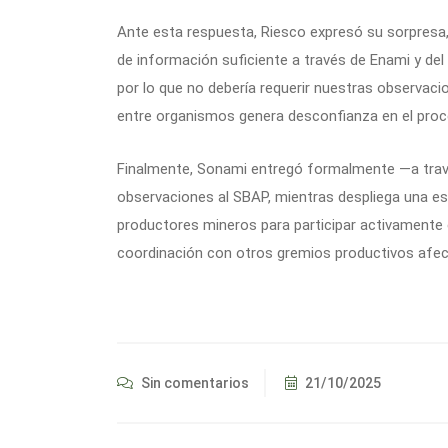
Ante esta respuesta, Riesco expresó su sorpresa,
de información suficiente a través de Enami y del 
por lo que no debería requerir nuestras observaci
entre organismos genera desconfianza en el proce
Finalmente, Sonami entregó formalmente —a trav
observaciones al SBAP, mientras despliega una e
productores mineros para participar activamente 
coordinación con otros gremios productivos afec
Sin comentarios
21/10/2025