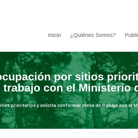
Inicio
¿Quiénes Somos?
Publi
cupación por sitios priorit
trabajo con el Ministerio
tios prioritarios y solicita conformar mesa de trabajo con el M