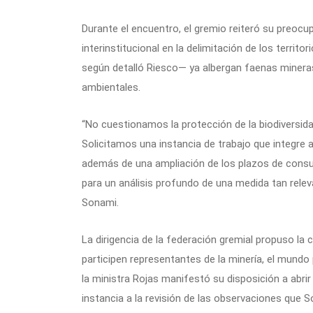
Durante el encuentro, el gremio reiteró su preocup
interinstitucional en la delimitación de los territor
según detalló Riesco— ya albergan faenas minera
ambientales.
“No cuestionamos la protección de la biodiversida
Solicitamos una instancia de trabajo que integre 
además de una ampliación de los plazos de consult
para un análisis profundo de una medida tan releva
Sonami.
La dirigencia de la federación gremial propuso la 
participen representantes de la minería, el mundo
la ministra Rojas manifestó su disposición a abri
instancia a la revisión de las observaciones que 