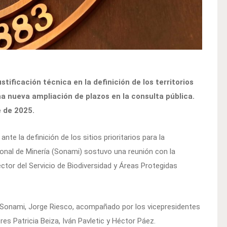
ustificación técnica en la definición de los territorios
na nueva ampliación de plazos en la consulta pública.
e de 2025.
ante la definición de los sitios prioritarios para la
ional de Minería (Sonami) sostuvo una reunión con la
ector del Servicio de Biodiversidad y Áreas Protegidas
e Sonami, Jorge Riesco, acompañado por los vicepresidentes
res Patricia Beiza, Iván Pavletic y Héctor Páez.