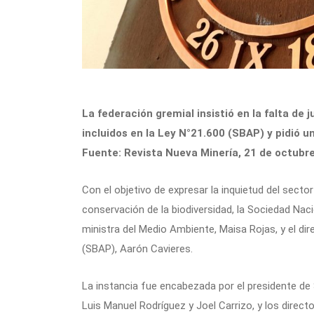
La federación gremial insistió en la falta de j
incluidos en la Ley N°21.600 (SBAP) y pidió u
Fuente: Revista Nueva Minería, 21 de octubr
Con el objetivo de expresar la inquietud del sector 
conservación de la biodiversidad, la Sociedad Nac
ministra del Medio Ambiente, Maisa Rojas, y el dir
(SBAP), Aarón Cavieres.
La instancia fue encabezada por el presidente d
Luis Manuel Rodríguez y Joel Carrizo, y los directo