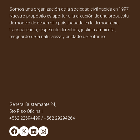
Somos una organización de la sociedad civil nacida en 1997.
Nuestro propósito es aportar a la creación de una propuesta
de modelo de desarrollo país, basada en la democracia,
transparencia, respeto de derechos, justicia ambiental,
resguardo de la naturaleza y cuidado del entorno.
General Bustamante 24,
5to Piso Oficina i.
+562 22694499 / +562 29294264