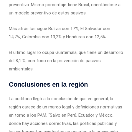
preventiva. Mismo porcentaje tiene Brasil, orientándose a
un modelo preventivo de estos pasivos.
Más atrás los sigue Bolivia con 17%, El Salvador con
14,7%, Colombia con 13,2% y Honduras con 12,5%.
El último lugar lo ocupa Guatemala, que tiene un desarrollo
del 8,1 %, con foco en la prevención de pasivos
ambientales.
Conclusiones en la región
La auditoria llegó a la conclusión de que en general, la
región carece de un marco legal y definiciones normativas
en torno a los PAM. “Salvo en Perú, Ecuador y México,
donde hay acciones correctivas, las políticas públicas y
los instrumentos existentes se orientan a la prevención