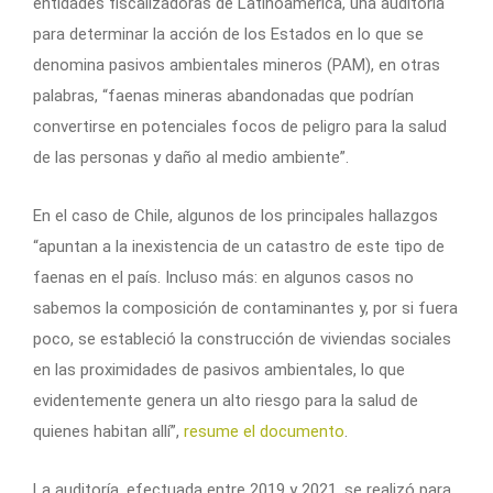
entidades fiscalizadoras de Latinoamérica, una auditoría
para determinar la acción de los Estados en lo que se
denomina pasivos ambientales mineros (PAM), en otras
palabras, “faenas mineras abandonadas que podrían
convertirse en potenciales focos de peligro para la salud
de las personas y daño al medio ambiente”.
En el caso de Chile, algunos de los principales hallazgos
“apuntan a la inexistencia de un catastro de este tipo de
faenas en el país. Incluso más: en algunos casos no
sabemos la composición de contaminantes y, por si fuera
poco, se estableció la construcción de viviendas sociales
en las proximidades de pasivos ambientales, lo que
evidentemente genera un alto riesgo para la salud de
quienes habitan allí”,
resume el documento
.
La auditoría, efectuada entre 2019 y 2021, se realizó para