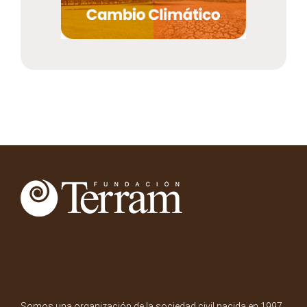
Somos una organización de la sociedad civil nacida en 1997.