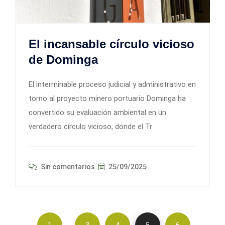
El incansable círculo vicioso
de Dominga
El interminable proceso judicial y administrativo en
torno al proyecto minero portuario Dominga ha
convertido su evaluación ambiental en un
verdadero círculo vicioso, donde el Tr
Sin comentarios
25/09/2025
…
1
3
4
5
6