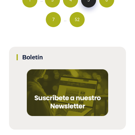
…
7
52
Boletín