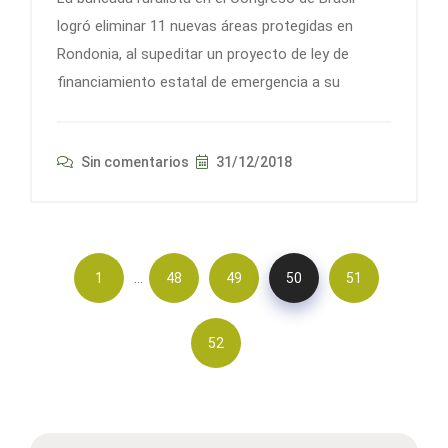
logró eliminar 11 nuevas áreas protegidas en
Rondonia, al supeditar un proyecto de ley de
financiamiento estatal de emergencia a su
Sin comentarios
31/12/2018
…
1
48
49
50
51
52