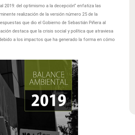
 2019: del optimismo a la decepción” enfatiza las
inente realización de la versión número 25 de la
respuestas que dio el Gobierno de Sebastián Piñera al
zación destaca que la crisis social y política que atraviesa
, debido a los impactos que ha generado la forma en cómo