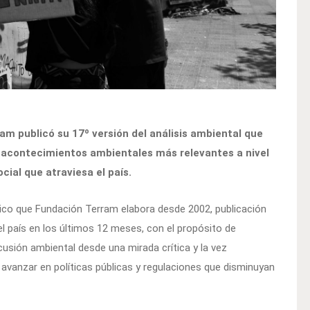
am publicó su 17º versión del análisis ambiental que
os acontecimientos ambientales más relevantes a nivel
cial que atraviesa el país.
co que Fundación Terram elabora desde 2002, publicación
el país en los últimos 12 meses, con el propósito de
cusión ambiental desde una mirada crítica y la vez
 avanzar en políticas públicas y regulaciones que disminuyan