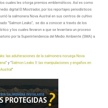
a los cuales les otorga premios emblemáticos. Así es como
dio digital El Mostrador, por los reportajes periodísticos
urrió la salmonera Nova Austral en sus centros de cultivo
nado “Salmon Leaks”, se dio a conocer a través de los
ístico y los cuales llevaron a que se levantara un proceso
onatorio por la Superintendencia del Medio Ambiente (SMA) a
ks: las adulteraciones de la salmonera noruega Nova
lena
” y “
Salmon Leaks II: las manipulaciones y engaños en
Austral
”