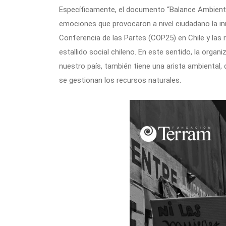
Específicamente, el documento “Balance Ambiental
emociones que provocaron a nivel ciudadano la inm
Conferencia de las Partes (COP25) en Chile y las 
estallido social chileno. En este sentido, la organi
nuestro país, también tiene una arista ambiental
se gestionan los recursos naturales.