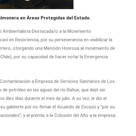
salmonera en Áreas Protegidas del Estado.
o Ambientalista Destacada/o a la Movimiento
ví en Resistencia, por su perseverancia en visibilizar la
 Quintero, otorgando una Mención Honrosa al movimiento de
 Chile), por su capacidad de hacer notar la Emergencia
a Contaminación a Empresa de Servicios Sanitarios de Los
 de petróleo en las aguas del río Rahue, que dejó sin
 diez días durante el mes de julio. A su vez, le dio el
y su gabinete por no firmar el Acuerdo de Escazú y “por su
cionales”; y el premio a la Colusión del Año a la empresa