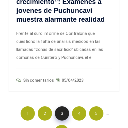
crecimiento”: Exámenes a
jovenes de Puchuncaví
muestra alarmante realidad
Frente al duro informe de Contraloría que
cuestionó la falta de análisis médicos en las
llamadas "zonas de sacrificio" ubicadas en las
comunas de Quintero y Puchuncaví, el e
Sin comentarios
05/04/2023
…
1
2
3
4
5