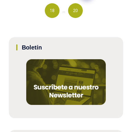
…
18
20
Boletín