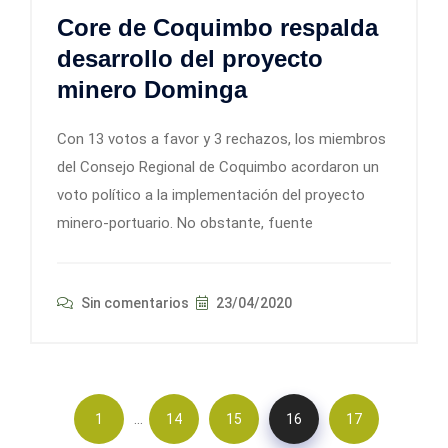
Core de Coquimbo respalda
desarrollo del proyecto
minero Dominga
Con 13 votos a favor y 3 rechazos, los miembros
del Consejo Regional de Coquimbo acordaron un
voto político a la implementación del proyecto
minero-portuario. No obstante, fuente
Sin comentarios
23/04/2020
…
1
14
15
16
17