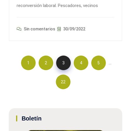
reconversión laboral. Pescadores, vecinos
Sin comentarios
30/09/2022
…
1
2
3
4
5
22
Boletín