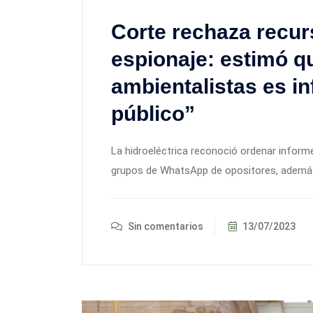
Corte rechaza recur
espionaje: estimó q
ambientalistas es i
público”
La hidroeléctrica reconoció ordenar informe
grupos de WhatsApp de opositores, además 
Sin comentarios
13/07/2023