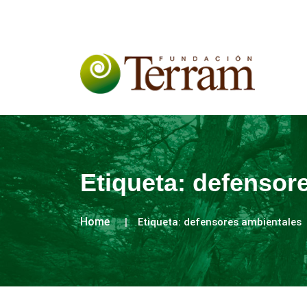
Etiqueta:
defensor
Home
Etiqueta:
defensores ambientales