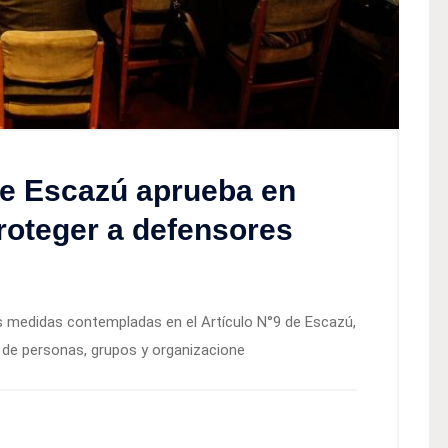
e Escazú aprueba en
proteger a defensores
as medidas contempladas en el Artículo N°9 de Escazú,
 de personas, grupos y organizacione