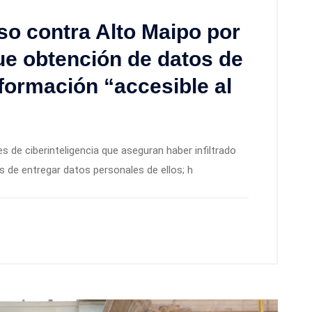
so contra Alto Maipo por
ue obtención de datos de
nformación “accesible al
s de ciberinteligencia que aseguran haber infiltrado
de entregar datos personales de ellos; h