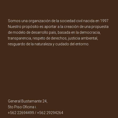
Somos una organización de la sociedad civil nacida en 1997.
Nuestro propósito es aportar a la creación de una propuesta
de modelo de desarrollo país, basada en la democracia,
transparencia, respeto de derechos, justicia ambiental,
resguardo de la naturaleza y cuidado del entorno.
General Bustamante 24,
5to Piso Oficina i.
+562 22694499 / +562 29294264