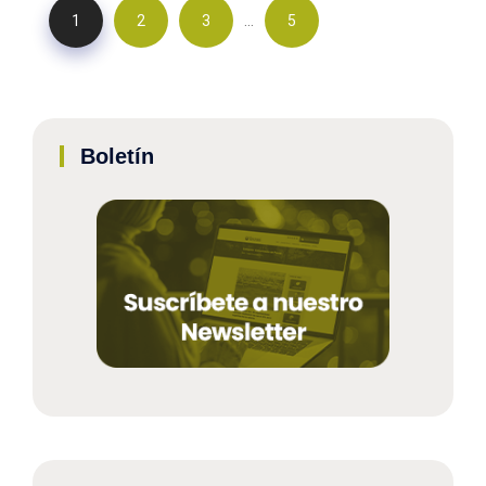
…
1
2
3
5
Boletín