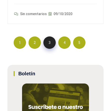
Sin comentarios
09/10/2020
1
2
3
4
5
Boletín