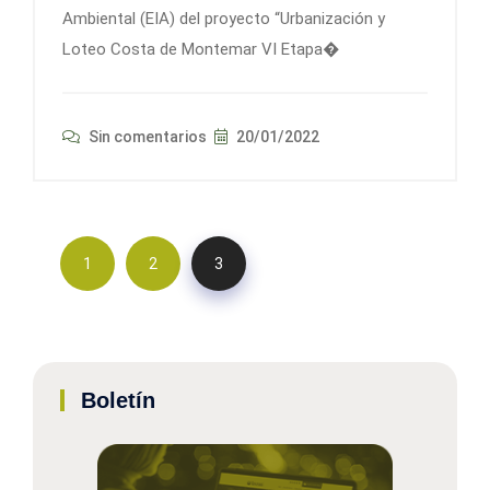
Ambiental (EIA) del proyecto “Urbanización y
Loteo Costa de Montemar VI Etapa�
Sin comentarios
20/01/2022
1
2
3
Boletín