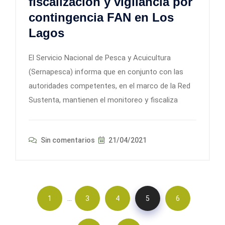
fiscalización y vigilancia por
contingencia FAN en Los
Lagos
El Servicio Nacional de Pesca y Acuicultura
(Sernapesca) informa que en conjunto con las
autoridades competentes, en el marco de la Red
Sustenta, mantienen el monitoreo y fiscaliza
Sin comentarios
21/04/2021
…
1
3
4
5
6