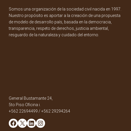
Somos una organización de la sociedad civil nacida en 1997.
Nuestro propósito es aportar a la creación de una propuesta
de modelo de desarrollo país, basada en la democracia,
transparencia, respeto de derechos, justicia ambiental,
resguardo de la naturaleza y cuidado del entorno.
General Bustamante 24,
5to Piso Oficina i.
+562 22694499 / +562 29294264