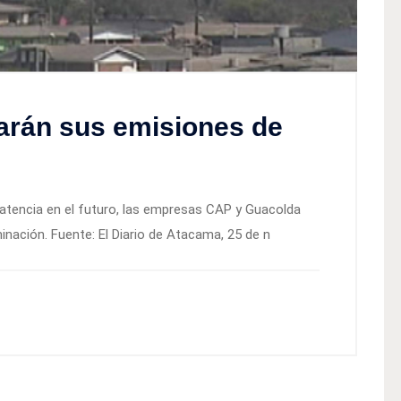
arán sus emisiones de
tencia en el futuro, las empresas CAP y Guacolda
nación. Fuente: El Diario de Atacama, 25 de n