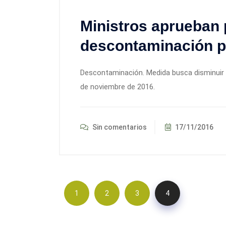
Ministros aprueban 
descontaminación 
Descontaminación. Medida busca disminuir e
de noviembre de 2016.
Sin comentarios
17/11/2016
1
2
3
4