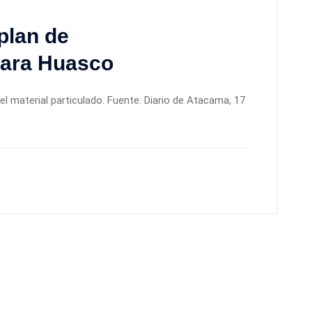
plan de
para Huasco
l material particulado. Fuente: Diario de Atacama, 17