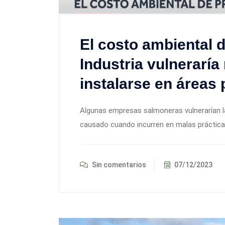
El costo ambiental 
Industria vulnerarí
instalarse en áreas 
Algunas empresas salmoneras vulnerarían la
causado cuando incurren en malas prácticas
Sin comentarios
07/12/2023