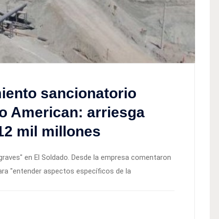
iento sancionatorio
o American: arriesga
12 mil millones
"graves" en El Soldado. Desde la empresa comentaron
para "entender aspectos específicos de la