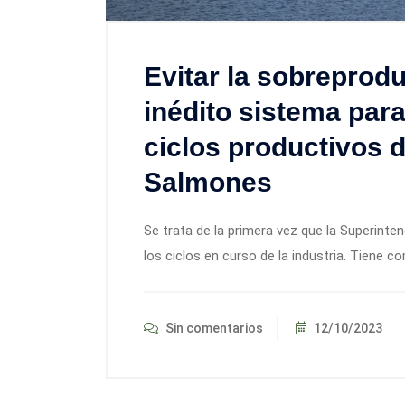
Evitar la sobrepro
inédito sistema par
ciclos productivos 
Salmones
Se trata de la primera vez que la Superinte
los ciclos en curso de la industria. Tiene c
Sin comentarios
12/10/2023