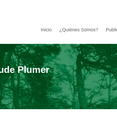
Inicio
¿Quiénes Somos?
Publi
aude Plumer