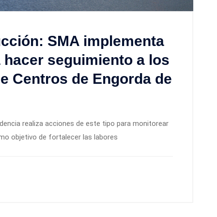
ducción: SMA implementa
a hacer seguimiento a los
de Centros de Engorda de
ndencia realiza acciones de este tipo para monitorear
omo objetivo de fortalecer las labores