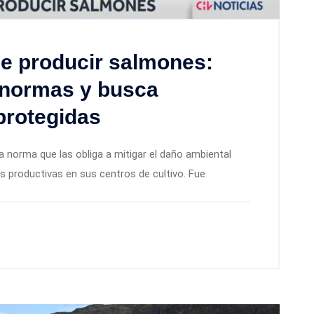
de producir salmones:
a normas y busca
protegidas
 norma que las obliga a mitigar el daño ambiental
 productivas en sus centros de cultivo. Fue