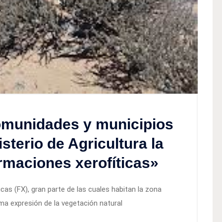
omunidades y municipios
terio de Agricultura la
ormaciones xerofíticas»
as (FX), gran parte de las cuales habitan la zona
ima expresión de la vegetación natural