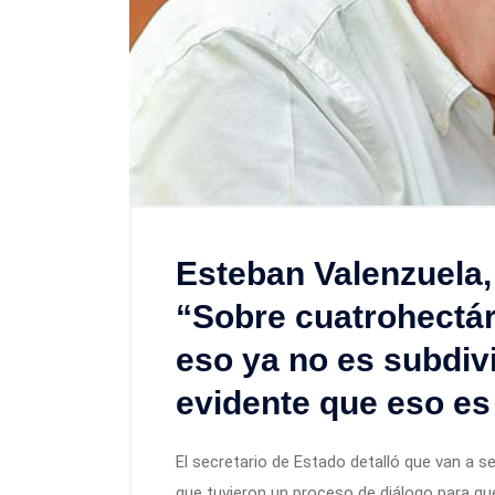
Esteban Valenzuela, 
“Sobre cuatrohectár
eso ya no es subdivi
evidente que eso es
El secretario de Estado detalló que van a s
que tuvieron un proceso de diálogo para qu