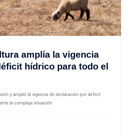
ltura amplía la vigencia
ficit hídrico para todo el
sión y amplió la vigencia de declaración por déficit
 ante la compleja situación