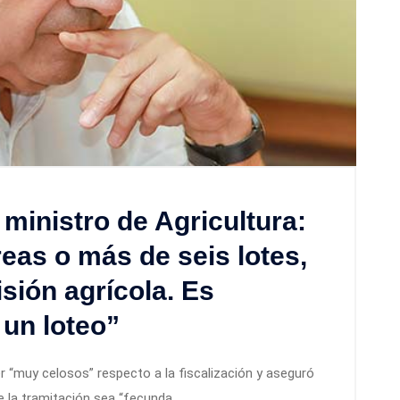
ministro de Agricultura:
eas o más de seis lotes,
sión agrícola. Es
 un loteo”
er “muy celosos” respecto a la fiscalización y aseguró
e la tramitación sea “fecunda