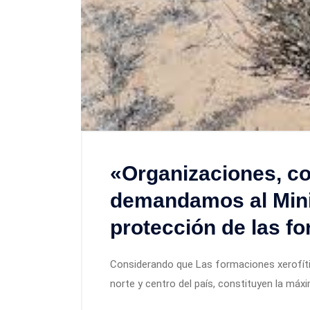
«Organizaciones, c
demandamos al Minis
protección de las f
Considerando que Las formaciones xerofític
norte y centro del país, constituyen la máx