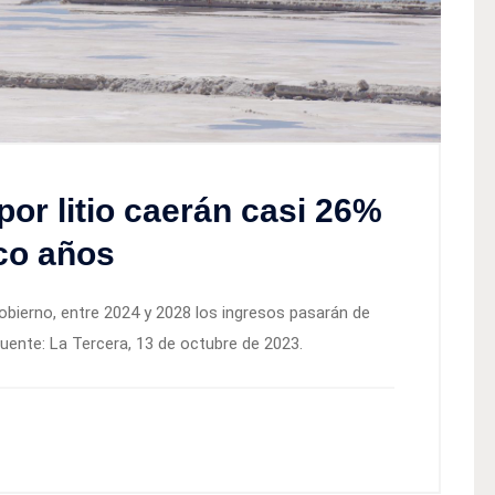
or litio caerán casi 26%
co años
obierno, entre 2024 y 2028 los ingresos pasarán de
Fuente: La Tercera, 13 de octubre de 2023.