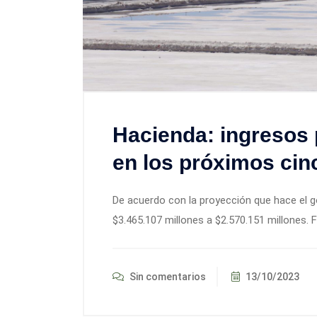
Hacienda: ingresos p
en los próximos cin
De acuerdo con la proyección que hace el g
$3.465.107 millones a $2.570.151 millones. 
Sin comentarios
13/10/2023