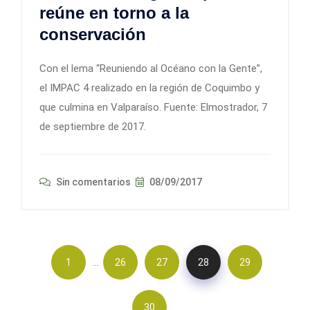
reúne en torno a la
conservación
Con el lema “Reuniendo al Océano con la Gente”,
el IMPAC 4 realizado en la región de Coquimbo y
que culmina en Valparaíso. Fuente: Elmostrador, 7
de septiembre de 2017.
Sin comentarios
08/09/2017
…
1
26
27
28
29
30