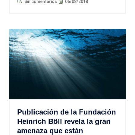
Sin comentarios
06/08/2018
Publicación de la Fundación
Heinrich Böll revela la gran
amenaza que están