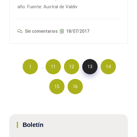
año. Fuente: Austral de Valdiv
Sin comentarios
18/07/2017
…
1
11
12
13
14
15
16
Boletín