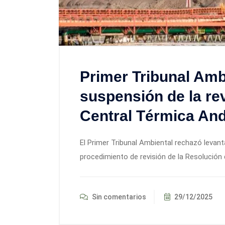
Primer Tribunal Amb
suspensión de la rev
Central Térmica An
El Primer Tribunal Ambiental rechazó levan
procedimiento de revisión de la Resolución 
Sin comentarios
29/12/2025