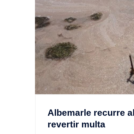
Albemarle recurre a
revertir multa