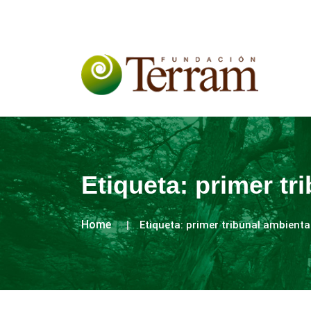
Etiqueta:
primer tr
Home
Etiqueta:
primer tribunal ambienta