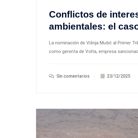
Conflictos de intere
ambientales: el cas
La nominación de Višnja Mušić al Primer Tr
como gerenta de Volta, empresa sancionada
Sin comentarios
23/12/2025