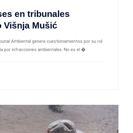
ses en tribunales
o Višnja Mušić
ibunal Ambiental genera cuestionamientos por su rol
 por infracciones ambientales. No es el �