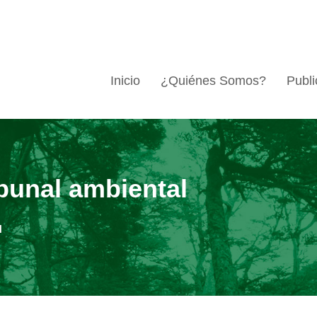
Inicio
¿Quiénes Somos?
Publi
ibunal ambiental
l