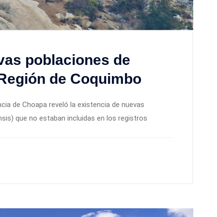
as poblaciones de
a Región de Coquimbo
ncia de Choapa reveló la existencia de nuevas
sis) que no estaban incluidas en los registros