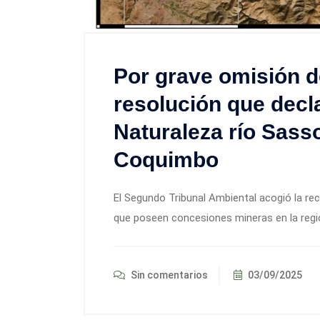
Por grave omisión d
resolución que decla
Naturaleza río Sasso
Coquimbo
El Segundo Tribunal Ambiental acogió la re
que poseen concesiones mineras en la regi
Sin comentarios
03/09/2025