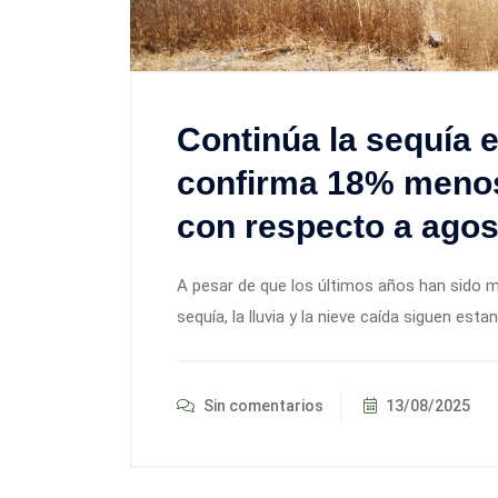
Continúa la sequía 
confirma 18% meno
con respecto a agost
A pesar de que los últimos años han sido 
sequía, la lluvia y la nieve caída siguen est
Sin comentarios
13/08/2025