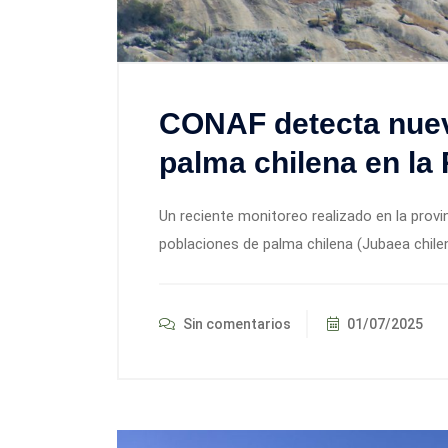
CONAF detecta nuev
palma chilena en l
Un reciente monitoreo realizado en la provi
poblaciones de palma chilena (Jubaea chilen
Sin comentarios
01/07/2025