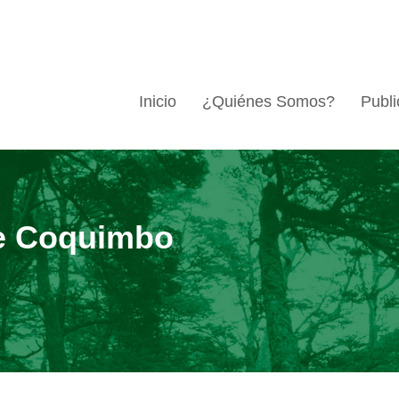
Inicio
¿Quiénes Somos?
Publi
e Coquimbo