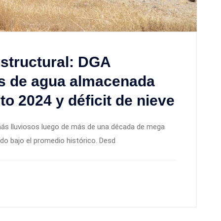
estructural: DGA
s de agua almacenada
o 2024 y déficit de nieve
más lluviosos luego de más de una década de mega
ando bajo el promedio histórico. Desd