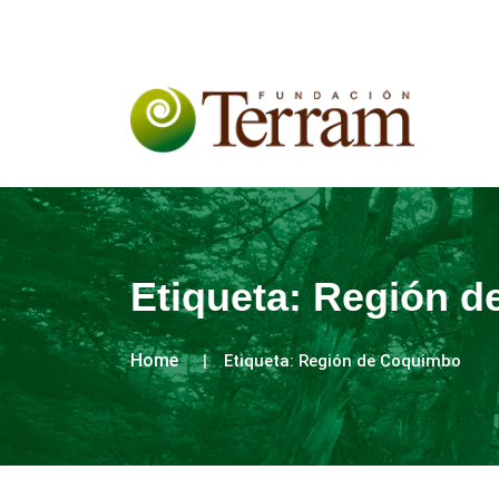
Etiqueta:
Región d
Home
Etiqueta:
Región de Coquimbo