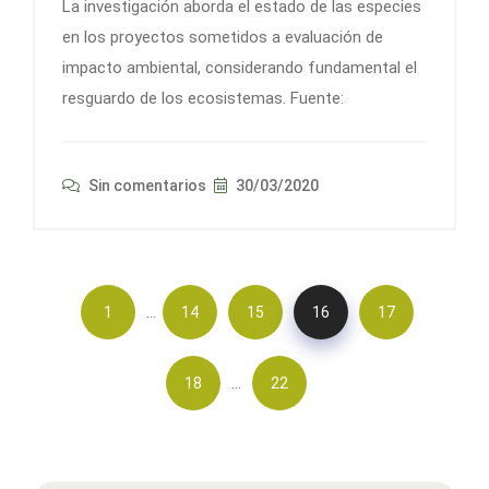
La investigación aborda el estado de las especies
en los proyectos sometidos a evaluación de
impacto ambiental, considerando fundamental el
resguardo de los ecosistemas. Fuente:
Sin comentarios
30/03/2020
…
1
14
15
16
17
…
18
22