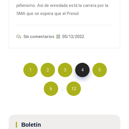
piñerismo. Así de enredada está la carrera por la
SMA que se espera que el Presid
Sin comentarios
05/12/2022
1
2
3
4
5
…
6
12
Boletín