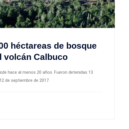
600 héctareas de bosque
el volcán Calbuco
 desde hace al menos 20 años. Fueron detenidas 13
 12 de septiembre de 2017.