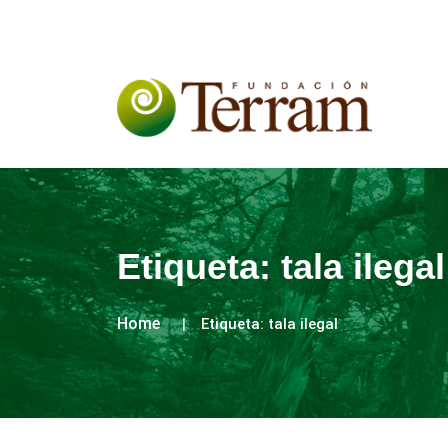
Etiqueta:
tala ilegal
Home
Etiqueta:
tala ilegal