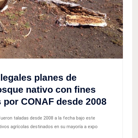
ilegales planes de
osque nativo con fines
s por CONAF desde 2008
ueron taladas desde 2008 a la fecha bajo este
tivos agrícolas destinados en su mayoría a expo