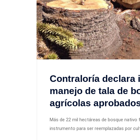
Contraloría declara 
manejo de tala de b
agrícolas aprobado
Más de 22 mil hectáreas de bosque nativo f
instrumento para ser reemplazadas por cul