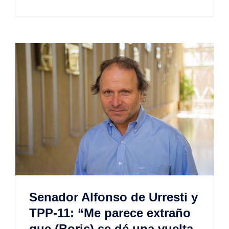
Senador Alfonso de Urresti y
TPP-11: “Me parece extraño
que (Boric) se dé una vuelta