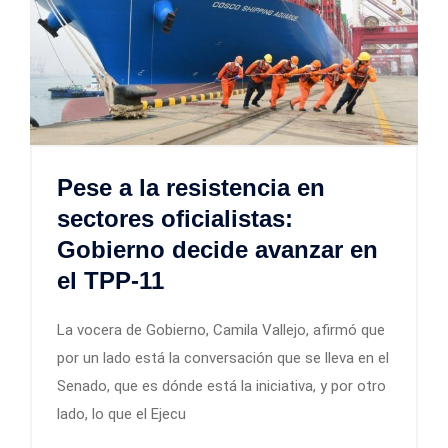
Pese a la resistencia en
sectores oficialistas:
Gobierno decide avanzar en
el TPP-11
La vocera de Gobierno, Camila Vallejo, afirmó que
por un lado está la conversación que se lleva en el
Senado, que es dónde está la iniciativa, y por otro
lado, lo que el Ejecu