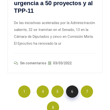
urgencia a 50 proyectos y al
TPP-11
De las iniciativas aceleradas por la Administración
saliente, 32 se tramitan en el Senado, 13 en la
Cámara de Diputados y cinco en Comisión Mixta.
El Ejecutivo ha renovado la ur
Sin comentarios
03/03/2022
…
1
4
5
6
7
8