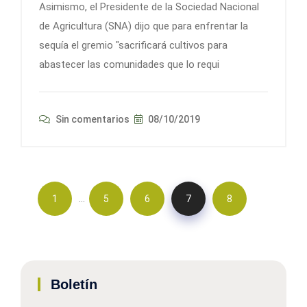
Asimismo, el Presidente de la Sociedad Nacional
de Agricultura (SNA) dijo que para enfrentar la
sequía el gremio "sacrificará cultivos para
abastecer las comunidades que lo requi
Sin comentarios
08/10/2019
…
1
5
6
7
8
Boletín