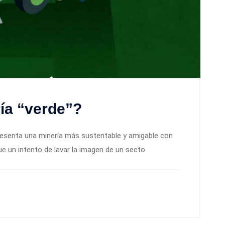
ría “verde”?
resenta una minería más sustentable y amigable con
e un intento de lavar la imagen de un secto