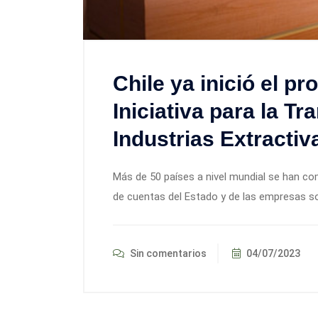
Chile ya inició el pr
Iniciativa para la T
Industrias Extractiva
Más de 50 países a nivel mundial se han co
de cuentas del Estado y de las empresas s
Sin comentarios
04/07/2023