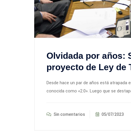
Olvidada por años: 
proyecto de Ley de 
Desde hace un par de años está atrapada en 
conocida como «2.0». Luego que se destapa
Sin comentarios
05/07/2023