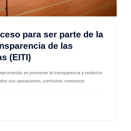
oceso para ser parte de la
ransparencia de las
s (EITI)
mprometido en promover la transparencia y rendición
obre sus operaciones, contratos, concesion