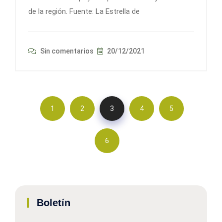
de la región. Fuente: La Estrella de
Sin comentarios
20/12/2021
1
2
3
4
5
6
Boletín