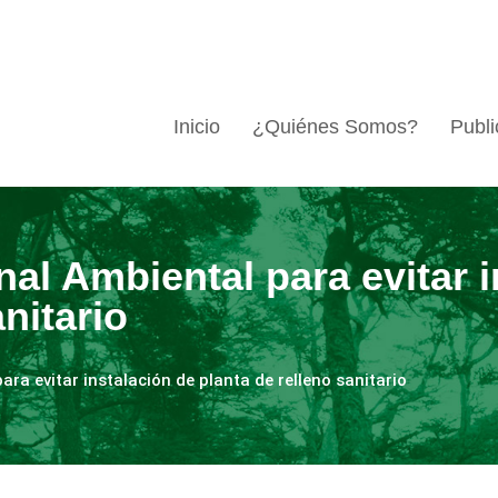
Inicio
¿Quiénes Somos?
Publi
unal Ambiental para evitar 
nitario
para evitar instalación de planta de relleno sanitario