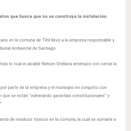
tos que busca que no se construya la instalación.
tario en la comuna de Tiltil llevó a la empresa responsable y
ribunal Ambiental de Santiago.
tras lo cual el alcalde Nelson Orellana amenazó con cerrar la
por parte de la empresa y el municipio en conjunto con
 que se están “vulnerando garantías constitucionales” y
”.
lanta de residuos tóxicos en la comuna, la cual se sumaría a