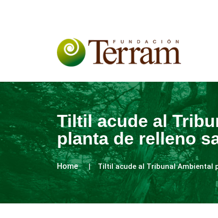
Tiltil acude al Trib
planta de relleno sa
Home
Tiltil acude al Tribunal Ambiental 