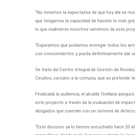
“No tenemos la expectativa de que hoy día se res
que tengamos la capacidad de hacerlo lo más grá
lo que realmente nosotros sentimos de este proyec
“Esperamos que podamos entregar todos los antec
con conocimientos y pueda definitivamente dar un 
Se trata del Centro Integral de Gestión de Residu
Ciruelos, cercano a la comuna, que se pretende te
Finalizada la audiencia, el alcalde Orellana asegur
este proyecto a través de la evaluación de impac
abogados que cuentan con un sistema de detección
“Este discurso ya lo hemos escuchado hace 20 año