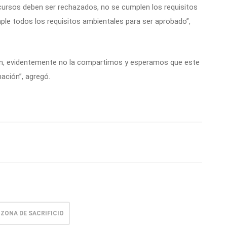
cursos deben ser rechazados, no se cumplen los requisitos
le todos los requisitos ambientales para ser aprobado”,
ón, evidentemente no la compartimos y esperamos que este
ación”, agregó.
ZONA DE SACRIFICIO