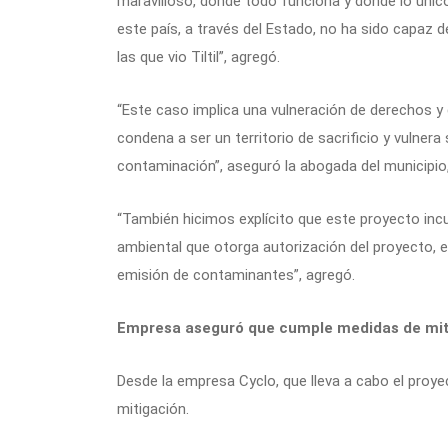
maravilloso, donde todo funciona y donde lo únic
este país, a través del Estado, no ha sido capaz 
las que vio Tiltil”, agregó.
“Este caso implica una vulneración de derechos y g
condena a ser un territorio de sacrificio y vulnera
contaminación”, aseguró la abogada del municipio
“También hicimos explícito que este proyecto incur
ambiental que otorga autorización del proyecto, es
emisión de contaminantes”, agregó.
Empresa aseguró que cumple medidas de mit
Desde la empresa Cyclo, que lleva a cabo el proy
mitigación.