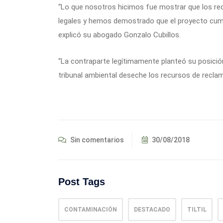
“Lo que nosotros hicimos fue mostrar que los re
legales y hemos demostrado que el proyecto cump
explicó su abogado Gonzalo Cubillos.
“La contraparte legítimamente planteó su posici
tribunal ambiental deseche los recursos de reclam
Sin comentarios
30/08/2018
Post Tags
CONTAMINACIÓN
DESTACADO
TILTIL