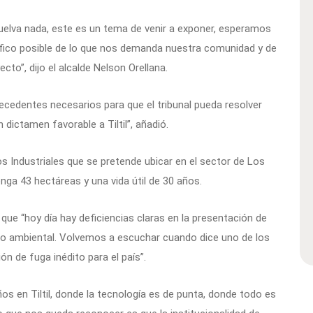
uelva nada, este es un tema de venir a exponer, esperamos
fico posible de lo que nos demanda nuestra comunidad y de
to”, dijo el alcalde Nelson Orellana.
edentes necesarios para que el tribunal pueda resolver
dictamen favorable a Tiltil”, añadió.
os Industriales que se pretende ubicar en el sector de Los
nga 43 hectáreas y una vida útil de 30 años.
ó que “hoy día hay deficiencias claras en la presentación de
to ambiental. Volvemos a escuchar cuando dice uno de los
 de fuga inédito para el país”.
s en Tiltil, donde la tecnología es de punta, donde todo es