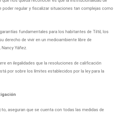
o que nos queda reconocer es que la institucionalidad de
de poder regular y fiscalizar situaciones tan complejas como
arantías fundamentales para los habitantes de Tiltil, los
 su derecho de vivir en un medioambiente libre de
, Nancy Yáñez.
re en ilegalidades que la resoluciones de calificación
tá por sobre los límites establecidos por la ley para la
igación
ecto, aseguran que se cuenta con todas las medidas de