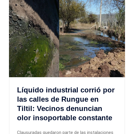
Líquido industrial corrió por
las calles de Rungue en
Tiltil: Vecinos denuncian
olor insoportable constante
Clausuradas quedaron parte de las instalaciones