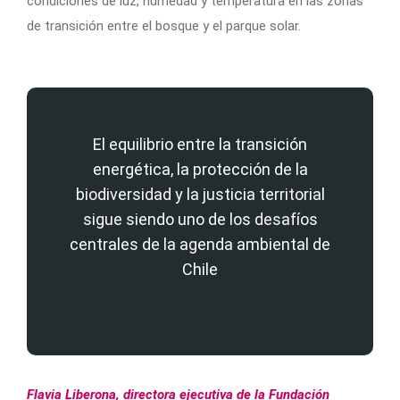
condiciones de luz, humedad y temperatura en las zonas
de transición entre el bosque y el parque solar.
El equilibrio entre la transición
energética, la protección de la
biodiversidad y la justicia territorial
sigue siendo uno de los desafíos
centrales de la agenda ambiental de
Chile
Flavia Liberona, directora ejecutiva de la Fundación