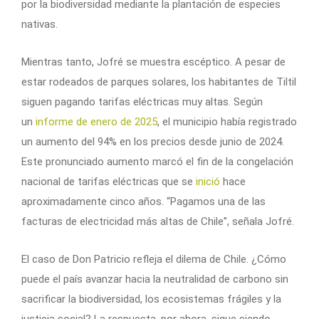
por la biodiversidad mediante la plantación de especies
nativas.
Mientras tanto, Jofré se muestra escéptico. A pesar de
estar rodeados de parques solares, los habitantes de Tiltil
siguen pagando tarifas eléctricas muy altas. Según
un
informe de enero de 2025
, el municipio había registrado
un aumento del 94% en los precios desde junio de 2024.
Este pronunciado aumento marcó el fin de la congelación
nacional de tarifas eléctricas que se
inició
hace
aproximadamente cinco años. “Pagamos una de las
facturas de electricidad más altas de Chile”, señala Jofré.
El caso de Don Patricio refleja el dilema de Chile. ¿Cómo
puede el país avanzar hacia la neutralidad de carbono sin
sacrificar la biodiversidad, los ecosistemas frágiles y la
justicia social? La respuesta, por ahora, sigue siendo