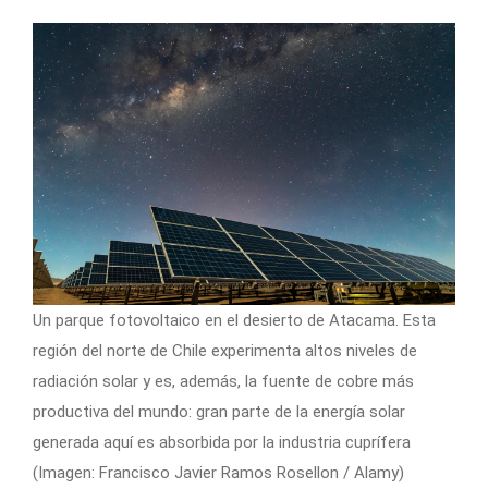
Un parque fotovoltaico en el desierto de Atacama. Esta
región del norte de Chile experimenta altos niveles de
radiación solar y es, además, la fuente de cobre más
productiva del mundo: gran parte de la energía solar
generada aquí es absorbida por la industria cuprífera
(Imagen: Francisco Javier Ramos Rosellon / Alamy)