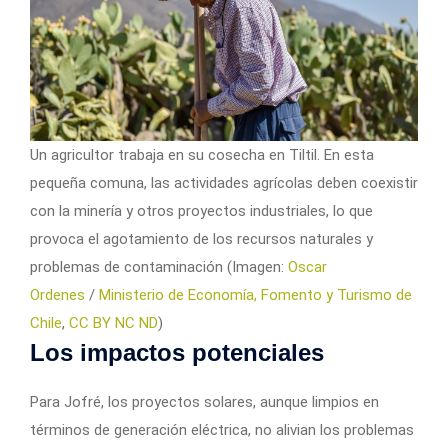
Un agricultor trabaja en su cosecha en Tiltil. En esta
pequeña comuna, las actividades agrícolas deben coexistir
con la minería y otros proyectos industriales, lo que
provoca el agotamiento de los recursos naturales y
problemas de contaminación (Imagen:
Oscar
Ordenes
/
Ministerio de Economía, Fomento y Turismo de
Chile
,
CC BY NC ND
)
Los impactos potenciales
Para Jofré, los proyectos solares, aunque limpios en
términos de generación eléctrica, no alivian los problemas