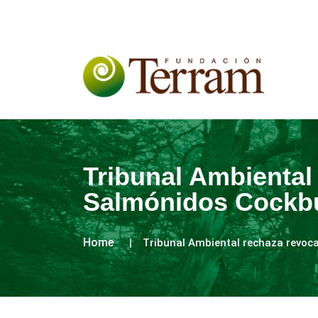
Tribunal Ambiental
Salmónidos Cockbu
Home
Tribunal Ambiental rechaza revoc