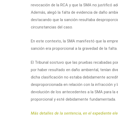
revocación de la RCA y que la SMA no justificó a
Además, alegó la falta de evidencia de daño ambient
destacando que la sanción resultaba desproporcion
circunstancias del caso.
En este contexto, la SMA manifestó que la empres
sanción era proporcional a la gravedad de la falta.
El Tribunal sostuvo que las pruebas recabadas por 
por haber resultado en daño ambiental, tenían di
dicha clasificación no estaba debidamente acredit
desproporcionada en relación con la infracción y 
devolución de los antecedentes a la SMA para la 
proporcional y esté debidamente fundamentada.
Más detalles de la sentencia, en el expediente el