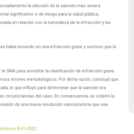
decuadamente la elección de la sanción más severa.
al significativo o de riesgo para la salud pública,
ada en relación con la naturaleza de la infracción y las
a había incurrido en una infracción grave y sostuvo que la
la SMA para acreditar la clasificación de infracción grave,
versos errores metodológicos. Por dicha razón, concluyó que
ada, lo que influyó para determinar que la sanción era
las circunstancias del caso. En consecuencia, se ordenó la
emisión de una nueva resolución sancionatoria que sea
ectrónico R-51-2022.