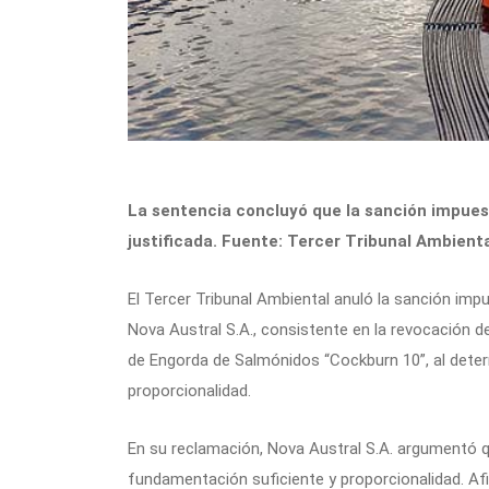
La sentencia concluyó que la sanción impue
justificada. Fuente: Tercer Tribunal Ambient
El Tercer Tribunal Ambiental anuló la sanción im
Nova Austral S.A., consistente en la revocación d
de Engorda de Salmónidos “Cockburn 10”, al deter
proporcionalidad.
En su reclamación, Nova Austral S.A. argumentó q
fundamentación suficiente y proporcionalidad. Af