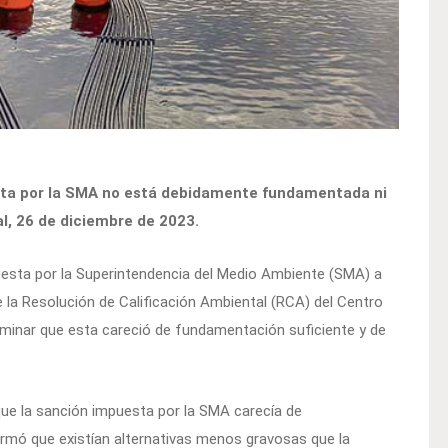
sta por la SMA no está debidamente fundamentada ni
al, 26 de diciembre de 2023.
puesta por la Superintendencia del Medio Ambiente (SMA) a
e la Resolución de Calificación Ambiental (RCA) del Centro
minar que esta careció de fundamentación suficiente y de
ue la sanción impuesta por la SMA carecía de
irmó que existían alternativas menos gravosas que la