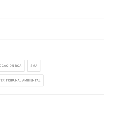
OCACION RCA
SMA
ER TRIBUNAL AMBIENTAL