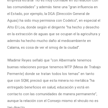
empresa estatal “no es muy confiable en su relación con
las comunidades” y además tiene una “gran influencia en
el Estado, por ejemplo, la DGA (Dirección General de
Aguas) ha sido muy permisiva con Codelco”, en especial el
Alto El Loa, donde según el dirigente “ha hecho y desecho
en la extracción de aguas que se ocupan el la agricultura y
además ha hecho mucho daño al medioambiente en
Calama, es cosa de ver el smog de la ciudad”.
Wladimir Reyes señaló que “con Albermarle tenemos
buenas relaciones porque tenemos MTP (Mesa de Trabajo
Permente) donde se tratan todos los temas” en tanto
que con SQM, precisó que esta minera no metálica “ha
entregado beneficios en salud, educación y está en
contacto con las comunidades de manera permanente”,
aunque la relación con el Consejo mismo el vínculo no es
tan directo.