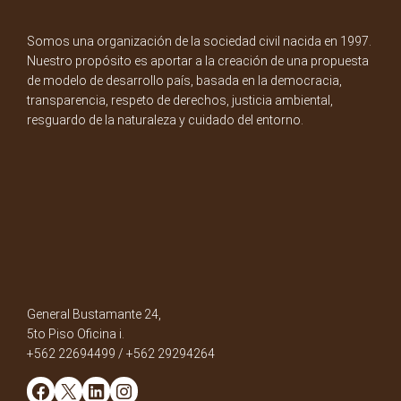
Somos una organización de la sociedad civil nacida en 1997.
Nuestro propósito es aportar a la creación de una propuesta
de modelo de desarrollo país, basada en la democracia,
transparencia, respeto de derechos, justicia ambiental,
resguardo de la naturaleza y cuidado del entorno.
General Bustamante 24,
5to Piso Oficina i.
+562 22694499 / +562 29294264