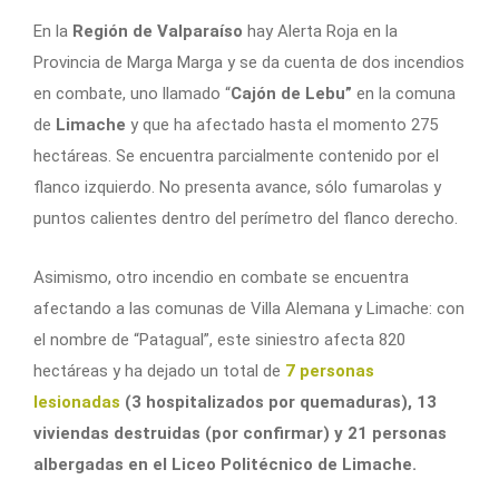
En la
Región de Valparaíso
hay Alerta Roja en la
Provincia de Marga Marga y se da cuenta de dos incendios
en combate, uno llamado “
Cajón de Lebu”
en la comuna
de
Limache
y que ha afectado hasta el momento 275
hectáreas. Se encuentra parcialmente contenido por el
flanco izquierdo. No presenta avance, sólo fumarolas y
puntos calientes dentro del perímetro del flanco derecho.
Asimismo, otro incendio en combate se encuentra
afectando a las comunas de Villa Alemana y Limache: con
el nombre de “Patagual”, este siniestro afecta 820
hectáreas y ha dejado un total de
7 personas
lesionadas
(3 hospitalizados por quemaduras), 13
viviendas destruidas (por confirmar) y 21 personas
albergadas en el Liceo Politécnico de Limache.