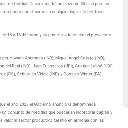
diente Cristián Tapia y tendrá un plazo de 60 días para su
o podrá constituirse en cualquier lugar del territorio
 de 15 a 16:45 horas y su primer invitado será el presidente
 por Yovana Ahumada (IND), Miguel Ángel Calisto (IND),
a del Real (IND), Juan Fuenzalida (UDI), Cristian Labbé (UDI),
rez (PC), Sebastián Videla (IND) y Gonzalo Winter (FA).
 que el año 2023 el Gobierno anunció la denominada
mo un conjunto de medidas que buscarían incorporar capital y
e valor al sector productivo del litio en armonía con las