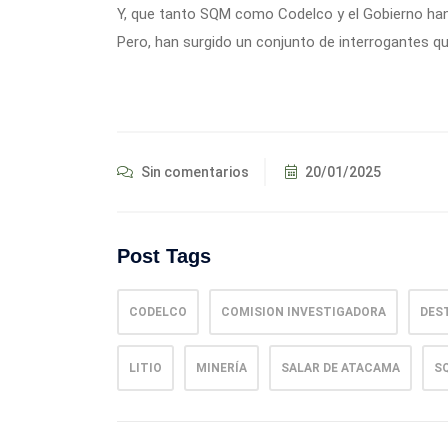
Y, que tanto SQM como Codelco y el Gobierno han 
Pero, han surgido un conjunto de interrogantes que
Sin comentarios
20/01/2025
Post Tags
CODELCO
COMISION INVESTIGADORA
DES
LITIO
MINERÍA
SALAR DE ATACAMA
S