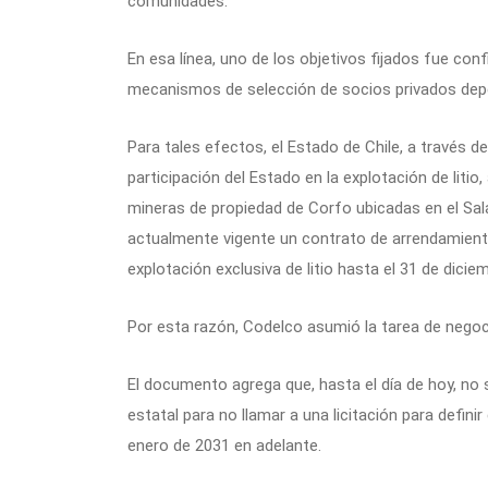
comunidades.
En esa línea, uno de los objetivos fijados fue conf
mecanismos de selección de socios privados depen
Para tales efectos, el Estado de Chile, a través 
participación del Estado en la explotación de liti
mineras de propiedad de Corfo ubicadas en el Sa
actualmente vigente un contrato de arrendamiento
explotación exclusiva de litio hasta el 31 de dicie
Por esta razón, Codelco asumió la tarea de negoc
El documento agrega que, hasta el día de hoy, no 
estatal para no llamar a una licitación para defini
enero de 2031 en adelante.