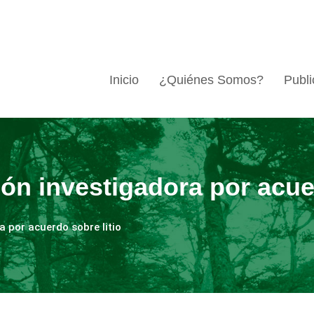
Inicio
¿Quiénes Somos?
Publi
ón investigadora por acuer
 por acuerdo sobre litio