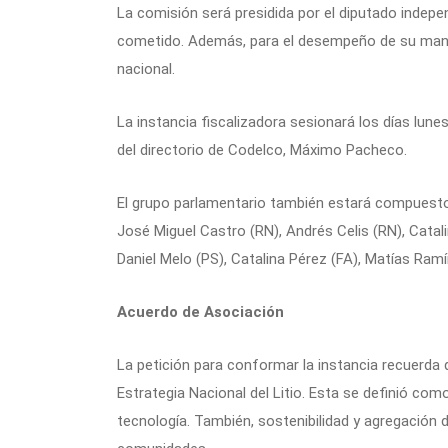
La comisión será presidida por el diputado indepen
cometido. Además, para el desempeño de su mandat
nacional.
La instancia fiscalizadora sesionará los días lunes
del directorio de Codelco, Máximo Pacheco.
El grupo parlamentario también estará compuesto
José Miguel Castro (RN), Andrés Celis (RN), Catalin
Daniel Melo (PS), Catalina Pérez (FA), Matías Ramí
Acuerdo de Asociación
La petición para conformar la instancia recuerda
Estrategia Nacional del Litio. Esta se definió co
tecnología. También, sostenibilidad y agregación d