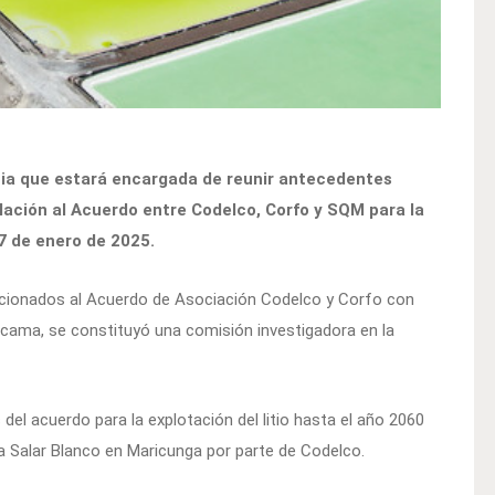
ancia que estará encargada de reunir antecedentes
lación al Acuerdo entre Codelco, Corfo y SQM para la
17 de enero de 2025.
elacionados al Acuerdo de Asociación Codelco y Corfo con
tacama, se constituyó una comisión investigadora en la
s del acuerdo para la explotación del litio hasta el año 2060
a Salar Blanco en Maricunga por parte de Codelco.