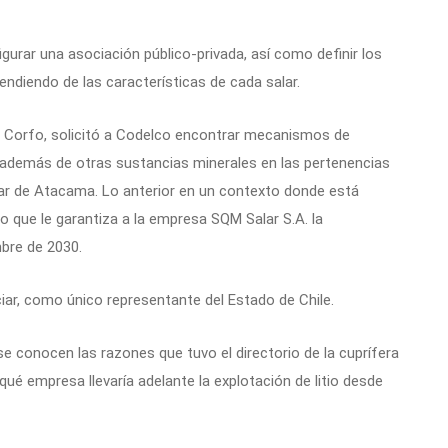
igurar una asociación público-privada, así como definir los
diendo de las características de cada salar.
de Corfo, solicitó a Codelco encontrar mecanismos de
o, además de otras sustancias minerales en las pertenencias
lar de Atacama. Lo anterior en un contexto donde está
 que le garantiza a la empresa SQM Salar S.A. la
mbre de 2030.
iar, como único representante del Estado de Chile.
se conocen las razones que tuvo el directorio de la cuprífera
r qué empresa llevaría adelante la explotación de litio desde