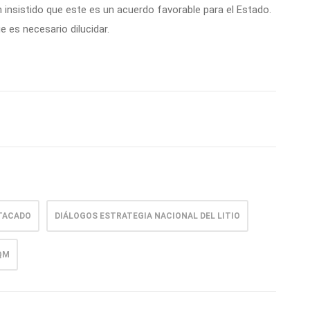
insistido que este es un acuerdo favorable para el Estado.
 es necesario dilucidar.
TACADO
DIÁLOGOS ESTRATEGIA NACIONAL DEL LITIO
QM