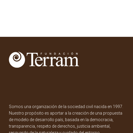
Somos una organización de la sociedad civil nacida en 1997.
Nuestro propósito es aportar a la creación de una propuesta
de modelo de desarrollo país, basada en la democracia,
transparencia, respeto de derechos, justicia ambiental,
resguardo de la naturaleza y cuidado del entorno.