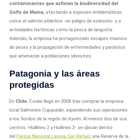
contaminantes que asfixian la biodiversidad del
Golfo de Maine,
afectando a especies emblemáticas
como el salmón atlántico -en peligro de extinción- y a
actividades históricas como la pesca de langosta.
Además, la empresa ha protagonizado escapes masivos
de peces y la propagación de enfermedades y parásitos
que amenazan a poblaciones silvestres.
Patagonia y las áreas
protegidas
En
Chile
, Cooke llegó en 2008 tras comprar la empresa
local Salmones Cupquelán, expandiendo sus operaciones
a los fiordos de la región de Aysén. Al menos dos de sus
centros -Huillines 2 y Huillines 3- se ubican dentro
del
Parque Nacional Laguna San Rafael
, una Reserva de la