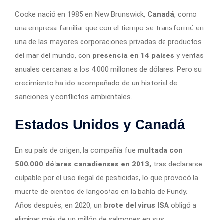
Cooke nació en 1985 en New Brunswick,
Canadá
, como
una empresa familiar que con el tiempo se transformó en
una de las mayores corporaciones privadas de productos
del mar del mundo, con
presencia en 14 países
y ventas
anuales cercanas a los 4.000 millones de dólares. Pero su
crecimiento ha ido acompañado de un historial de
sanciones y conflictos ambientales.
Estados Unidos y Canadá
En su país de origen, la compañía fue
multada con
500.000 dólares canadienses en 2013,
tras declararse
culpable por el uso ilegal de pesticidas, lo que provocó la
muerte de cientos de langostas en la bahía de Fundy.
Años después, en 2020, un
brote del virus ISA
obligó a
eliminar más de un millón de salmones en sus