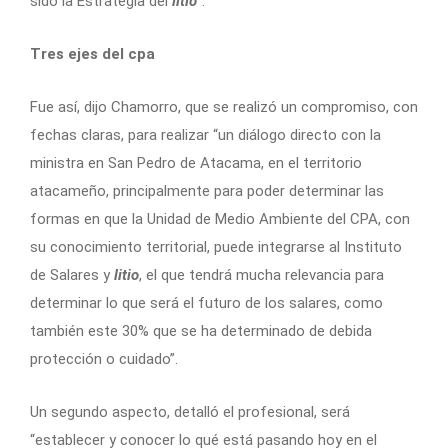
sido la Estrategia del
litio
“.
Tres ejes del cpa
Fue así, dijo Chamorro, que se realizó un compromiso, con
fechas claras, para realizar “un diálogo directo con la
ministra en San Pedro de Atacama, en el territorio
atacameño, principalmente para poder determinar las
formas en que la Unidad de Medio Ambiente del CPA, con
su conocimiento territorial, puede integrarse al Instituto
de Salares y
litio
, el que tendrá mucha relevancia para
determinar lo que será el futuro de los salares, como
también este 30% que se ha determinado de debida
protección o cuidado”.
Un segundo aspecto, detalló el profesional, será
“establecer y conocer lo qué está pasando hoy en el