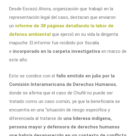
Desde Escazú Ahora, organización que trabajó en la
representación legal del caso, destacan que enviaron
un
informe de 38 páginas detallando la labor de
defensa ambiental
que ejerció en su vida la dirigenta
mapuche. El informe fue recibido por fiscalía
e
incorporado en la carpeta investigativa
en marzo de
este año.
Esto se condice con el
fallo emitido en julio por la
Comisión Interamericana de Derechos Humanos
,
donde se afirma que el caso de Chuñil no puede ser
tratado como un caso común, ya que la beneficiaria se
encuentra en una “situación de riesgo específica y
diferenciada al tratarse de
una lideresa indígena,
persona mayor y defensora de derechos humanos
que habría desaparecido en un contexto de conflicto