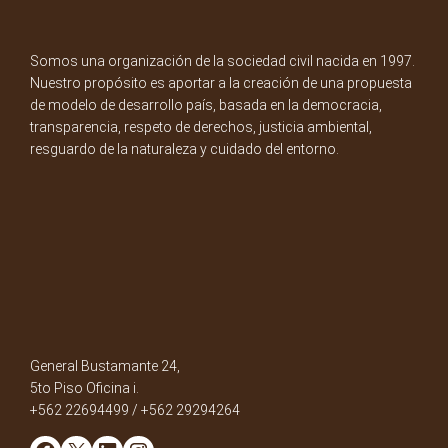
Somos una organización de la sociedad civil nacida en 1997.
Nuestro propósito es aportar a la creación de una propuesta
de modelo de desarrollo país, basada en la democracia,
transparencia, respeto de derechos, justicia ambiental,
resguardo de la naturaleza y cuidado del entorno.
General Bustamante 24,
5to Piso Oficina i.
+562 22694499 / +562 29294264