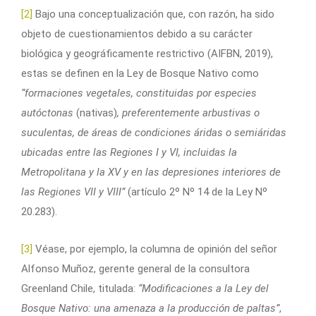
[2]
Bajo una conceptualización que, con razón, ha sido
objeto de cuestionamientos debido a su carácter
biológica y geográficamente restrictivo (AIFBN, 2019),
estas se definen en la Ley de Bosque Nativo como
“formaciones vegetales,
constituidas por especies
autóctonas
(nativas)
, preferentemente arbustivas o
suculentas, de áreas de condiciones áridas o semiáridas
ubicadas entre las Regiones I y VI, incluidas la
Metropolitana y la XV y en las depresiones interiores de
las Regiones VII y VIII”
(artículo 2º Nº 14 de la Ley Nº
20.283).
[3]
Véase, por ejemplo, la columna de opinión del señor
Alfonso Muñoz, gerente general de la consultora
Greenland Chile, titulada:
“Modificaciones a la Ley del
Bosque Nativo: una amenaza a la producción de paltas”
,