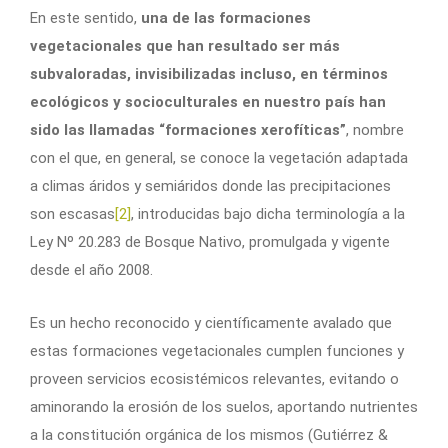
En este sentido,
una de las formaciones
vegetacionales que han resultado ser más
subvaloradas, invisibilizadas incluso, en términos
ecológicos y socioculturales en nuestro país han
sido las llamadas “formaciones xerofíticas”
, nombre
con el que, en general, se conoce la vegetación adaptada
a climas áridos y semiáridos donde las precipitaciones
son escasas
[2]
, introducidas bajo dicha terminología a la
Ley Nº 20.283 de Bosque Nativo, promulgada y vigente
desde el año 2008.
Es un hecho reconocido y científicamente avalado que
estas formaciones vegetacionales cumplen funciones y
proveen servicios ecosistémicos relevantes, evitando o
aminorando la erosión de los suelos, aportando nutrientes
a la constitución orgánica de los mismos (Gutiérrez &