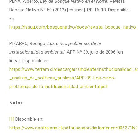
PEÑA, Alberto.
Ley de Bosque Nativo en el Norte.
Revista
Bosque Nativo Nº 50 (2012) [en línea]. PP. 16-18. Disponible
en:
https://issuu.com/bosquenativo/docs/revista_bosque_nativo
PIZARRO, Rodrigo.
Los cinco problemas de la
institucionalidad ambiental
. APP Nº 39, julio de 2006 [en
línea]. Disponible en:
https://www.terram.cl/descargar/ambiente/institucionalidad_
_analisis_de_politicas_publicas/APP-39-Los-cinco-
problemas-de-la-institucionalidad-ambiental.pdf
Notas
[1]
Disponible en:
https://www.contraloria.cl/pdfbuscador/dictamenes/006271N2