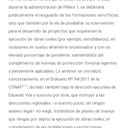
durante la administración de Piñera 1, se debilitaría
jurídicamente el resguardo de las formaciones xerofíticas,
sino que también por la vía de posibilitar su intervención
para el desarrollo de proyectos que requiriesen la
ejecución de obras civiles (por ejemplo, inmobiliarios), en
ocasiones en suelos altamente erosionados y con un
elevado porcentaje de pendiente, eximiéndolos del
cumplimiento de normas de protección forestal vigentes
y plenamente aplicables. Lo anterior se cristalizó,
concretamente, en el Ordinario Nº 94/2011 de la
[11]
CONAF
, dictado también bajo la dirección ejecutiva de
Eduardo Vial y suscrito por éste, que instruyó a las
direcciones regionales –a nuestro juicio, sin ningún
asidero legal– no exigir, tratándose de
planes de manejo
que tengan por objeto la ejecución de obras civiles, el
cumplimiento de las prohibiciones y restricciones