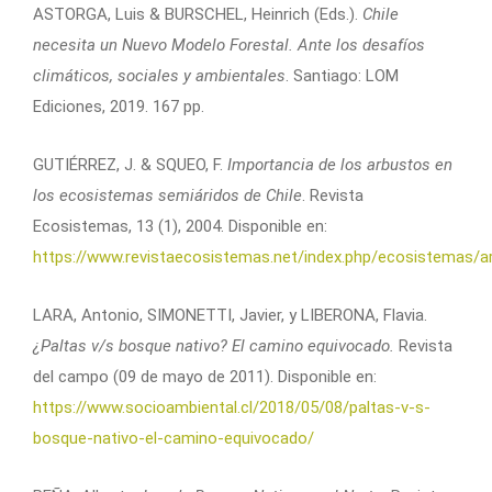
ASTORGA, Luis & BURSCHEL, Heinrich (Eds.).
Chile
necesita un Nuevo Modelo Forestal. Ante los desafíos
climáticos, sociales y ambientales
. Santiago: LOM
Ediciones, 2019. 167 pp.
GUTIÉRREZ, J. & SQUEO, F.
Importancia de los arbustos en
los ecosistemas semiáridos de Chile
. Revista
Ecosistemas, 13 (1), 2004. Disponible en:
https://www.revistaecosistemas.net/index.php/ecosistemas/ar
LARA, Antonio, SIMONETTI, Javier, y LIBERONA, Flavia.
¿Paltas v/s bosque nativo? El camino equivocado.
Revista
del campo (09 de mayo de 2011). Disponible en:
https://www.socioambiental.cl/2018/05/08/paltas-v-s-
bosque-nativo-el-camino-equivocado/