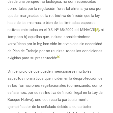
desde una perspectiva biológica, no son reconocidas
como tales por la regulación forestal chilena, ya sea por
quedar marginadas de la restrictiva definición que la ley
hace de las mismas, o bien de las limitadas especies
nativas enlistadas en el D.S. Nº 68/2009 del MINAGRI
[5]
; ni
tampoco b) aquellas que, incluso considerándose
xerofíticas por la ley, han sido intervenidas sin necesidad
de Plan de Trabajo por no reunirse todas las condiciones
[6]
exigidas para su presentación
.
Sin perjuicio de que pueden mencionarse múltiples
aspectos normativos que inciden en la desprotección de
estas formaciones vegetacionales (comenzando, como
señalamos, por su restrictiva definición legal en la Ley de
Bosque Nativo), uno que resulta particularmente
ejemplificador de lo señalado debido a su carácter