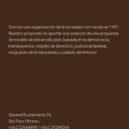
Somos una organización de la sociedad civil nacida en 1997.
Nuestro propósito es aportar a la creación de una propuesta
de modelo de desarrollo país, basada en la democracia,
transparencia, respeto de derechos, justicia ambiental,
resguardo de la naturaleza y cuidado del entorno.
General Bustamante 24,
5to Piso Oficina i.
+562 22694499 / +562 29294264