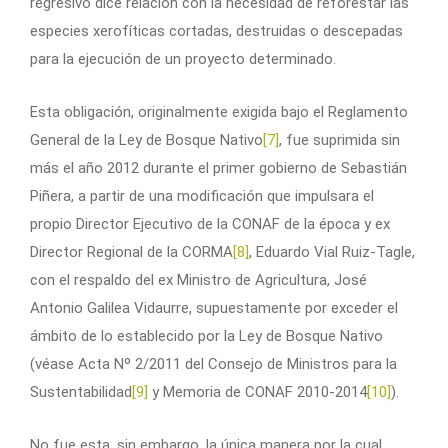
regresivo dice relación con la necesidad de reforestar las
especies xerofíticas cortadas, destruidas o descepadas
para la ejecución de un proyecto determinado.
Esta obligación, originalmente exigida bajo el Reglamento
General de la Ley de Bosque Nativo
[7]
, fue suprimida sin
más el año 2012 durante el primer gobierno de Sebastián
Piñera, a partir de una modificación que impulsara el
propio Director Ejecutivo de la CONAF de la época y ex
Director Regional de la CORMA
[8]
, Eduardo Vial Ruiz-Tagle,
con el respaldo del ex Ministro de Agricultura, José
Antonio Galilea Vidaurre, supuestamente por exceder el
ámbito de lo establecido por la Ley de Bosque Nativo
(véase Acta Nº 2/2011 del Consejo de Ministros para la
Sustentabilidad
[9]
y Memoria de CONAF 2010-2014
[10]
).
No fue esta, sin embargo, la única manera por la cual,