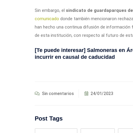
Sin embargo, el
sindicato de guardaparques de
comunicado
donde también mencionaron rechazar
han hecho una continua difusión de información f
de esta institución, con respecto al futuro de esta
[Te puede interesar]
Salmoneras en Ár
incurrir en causal de caducidad
Sin comentarios
24/01/2023
Post Tags