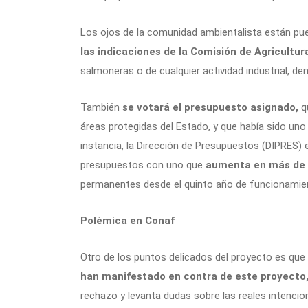
Los ojos de la comunidad ambientalista están pue
las indicaciones de la Comisión de Agricultu
salmoneras o de cualquier actividad industrial, de
También
se votará el presupuesto asignado,
qu
áreas protegidas del Estado, y que había sido uno
instancia, la Dirección de Presupuestos (DIPRES)
presupuestos con uno que
aumenta en más de 3
permanentes desde el quinto año de funcionamient
Polémica en Conaf
Otro de los puntos delicados del proyecto es que
han manifestado en contra de este proyecto
rechazo y levanta dudas sobre las reales intencio