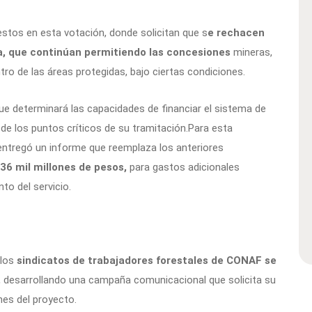
stos en esta votación, donde solicitan que s
e rechacen
ra, que continúan permitiendo las concesiones
mineras,
ntro de las áreas protegidas, bajo ciertas condiciones.
e determinará las capacidades de financiar el sistema de
 de los puntos críticos de su tramitación.Para esta
 entregó un informe que reemplaza los anteriores
6 mil millones de pesos,
para gastos adicionales
o del servicio.
 los
sindicatos de trabajadores forestales de CONAF se
,
desarrollando una campaña comunicacional que solicita su
nes del proyecto.