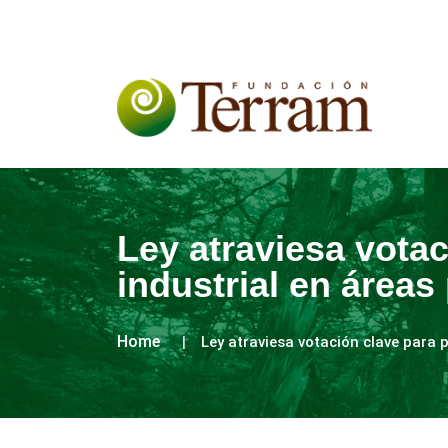
Ley atraviesa votac
industrial en áreas
Home
Ley atraviesa votación clave para p