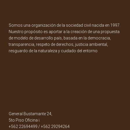
Somos una organización de la sociedad civil nacida en 1997.
Nuestro propósito es aportar a la creación de una propuesta
de modelo de desarrollo país, basada en la democracia,
transparencia, respeto de derechos, justicia ambiental,
resguardo de la naturaleza y cuidado del entorno.
General Bustamante 24,
5to Piso Oficina i.
+562 22694499 / +562 29294264