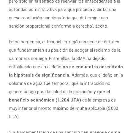
pero solo en el sentido de reenviar los antecedentes a la
autoridad administrativa para que proceda a dictar una
nueva resolución sancionatoria que determine una
sanción proporcional conforme a derecho”, acotó.
En su sentencia, el tribunal entregó una serie de detalles
que fundamentan su posición de acoger el reclamo de la
salmonera noruega. Entre ellos: la SMA ha dejado
establecido que en el daño
no se encuentra acreditada
la hipótesis de significancia.
Además, que el daño en la
columna de agua fue temporal; que la infracción no
generó riesgo para la salud de la población
y que el
beneficio económico (1.204 UTA)
de la empresa es
muy inferior al monto máximo de multa aplicable (5.000
UTA).
“La fundamentación de una sanción
tan gravosa como